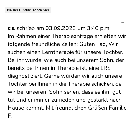
Die
...
Met
c.s.
schrieb am
03.09.2023
um
3:40 p.m.
ein-
Im Rahmen einer Therapieanfrage erhielten wir
folgende freundliche Zeilen: Guten Tag, Wir
suchen einen Lerntherapie für unsere Tochter.
Bei ihr wurde, wie auch bei unserem Sohn, der
bereits bei Ihnen in Therapie ist, eine LRS
diagnostiziert. Gerne würden wir auch unsere
Tochter bei Ihnen in die Therapie schicken, da
wir bei unserem Sohn sehen, dass es ihm gut
tut und er immer zufrieden und gestärkt nach
Hause kommt. Mit freundlichen Grüßen Familie
F.