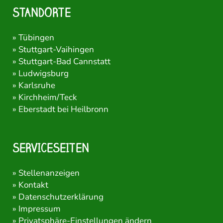
STANDORTE
»
Tübingen
»
Stuttgart-Vaihingen
»
Stuttgart-Bad Cannstatt
»
Ludwigsburg
»
Karlsruhe
»
Kirchheim/Teck
»
Eberstadt bei Heilbronn
SERVICESEITEN
»
Stellenanzeigen
»
Kontakt
»
Datenschutzerklärung
»
Impressum
»
Privatsphäre-Einstellungen ändern