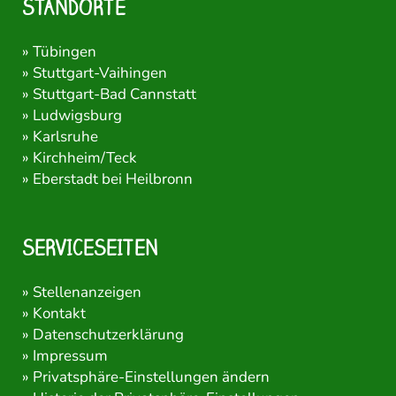
STANDORTE
»
Tübingen
»
Stuttgart-Vaihingen
»
Stuttgart-Bad Cannstatt
»
Ludwigsburg
»
Karlsruhe
»
Kirchheim/Teck
»
Eberstadt bei Heilbronn
SERVICESEITEN
»
Stellenanzeigen
»
Kontakt
»
Datenschutzerklärung
»
Impressum
»
Privatsphäre-Einstellungen ändern